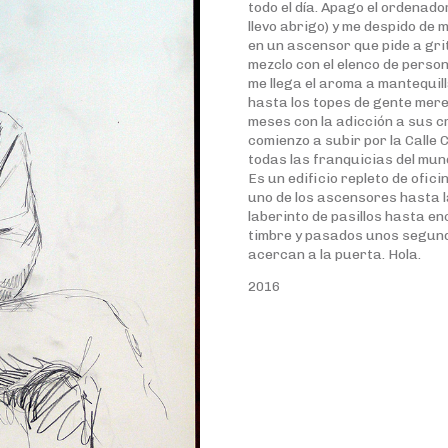
todo el día. Apago el ordenador,
llevo abrigo) y me despido de
en un ascensor que pide a grit
mezclo con el elenco de person
me llega el aroma a mantequil
hasta los topes de gente mer
meses con la adicción a sus c
comienzo a subir por la Calle
todas las franquicias del mund
Es un edificio repleto de ofi
uno de los ascensores hasta la
laberinto de pasillos hasta en
timbre y pasados unos segund
acercan a la puerta. Hola.
2016