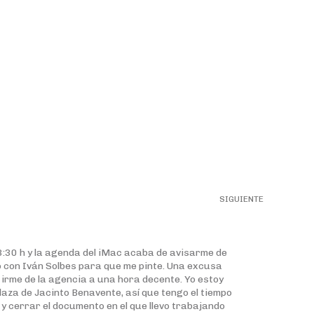
SIGUIENTE
18:30 h y la agenda del iMac acaba de avisarme de
 con Iván Solbes para que me pinte. Una excusa
irme de la agencia a una hora decente. Yo estoy
 Plaza de Jacinto Benavente, así que tengo el tiempo
 y cerrar el documento en el que llevo trabajando