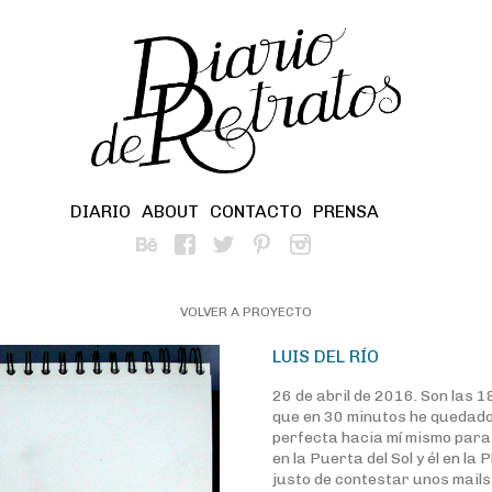
DIARIO
ABOUT
CONTACTO
PRENSA
VOLVER A PROYECTO
LUIS DEL RÍO
26 de abril de 2016. Son las 
que en 30 minutos he quedado
perfecta hacia mí mismo para 
en la Puerta del Sol y él en la
justo de contestar unos mails