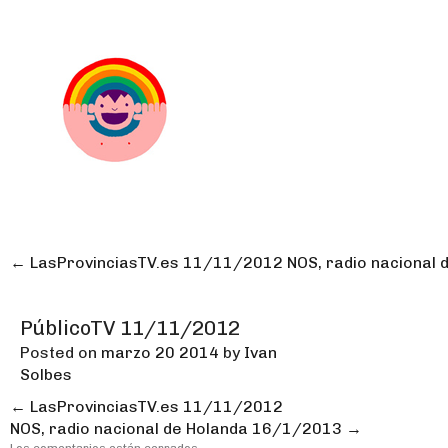
← LasProvinciasTV.es 11/11/2012
NOS, radio nacional
PúblicoTV 11/11/2012
Posted on
marzo
20
2014
by
Ivan
Solbes
←
LasProvinciasTV.es 11/11/2012
NOS, radio nacional de Holanda 16/1/2013
→