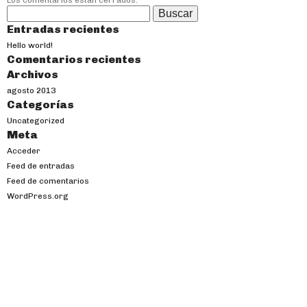
Los comentarios están cerrados.
Buscar:
Entradas recientes
Hello world!
Comentarios recientes
Archivos
agosto 2013
Categorías
Uncategorized
Meta
Acceder
Feed de entradas
Feed de comentarios
WordPress.org