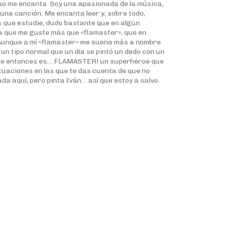
eso me encanta. Soy una apasionada de la música,
una canción. Me encanta leer y, sobre todo,
 que estudie, dudo bastante que en algún
 que me guste más que «flamaster», que en
. Aunque a mí «flamaster» me suena más a nombre
 tipo normal que un día se pintó un dedo con un
sde entonces es… FLAMASTER! un superhéroe que
ituaciones en las que te das cuenta de que no
ada aquí, pero pinta Iván… así que estoy a salvo.