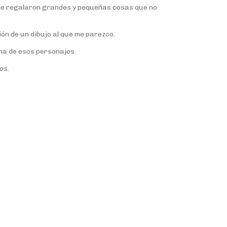
me regalaron grandes y pequeñas cosas que no
ión de un dibujo al que me parezco.
uma de esos personajes.
os.