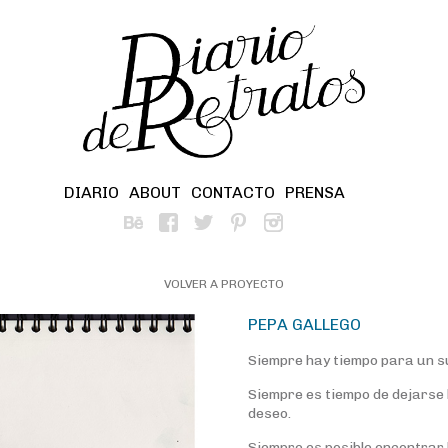
DIARIO
ABOUT
CONTACTO
PRENSA
VOLVER A PROYECTO
PEPA GALLEGO
Siempre hay tiempo para un s
Siempre es tiempo de dejarse 
deseo.
Siempre es posible encontrar 