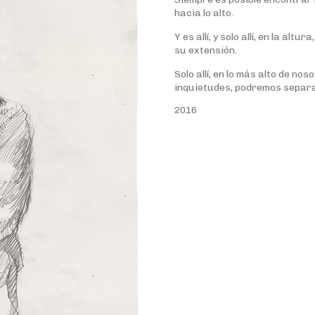
hacia lo alto.
Y es allí, y solo allí, en la a
su extensión.
Solo allí, en lo más alto de n
inquietudes, podremos separar
2016