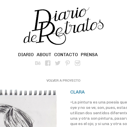
DIARIO
ABOUT
CONTACTO
PRENSA
VOLVER A PROYECTO
CLARA
«La pintura es una poesía que 
oye y no se ve; son, pues, esta
utilizan dos sentidos diferent
una y otra son pintura, pasar
que es el ojo; y si una y otra