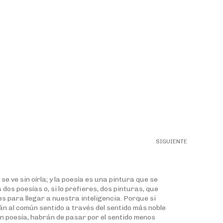
SIGUIENTE
se ve sin oírla; y la poesía es una pintura que se
s dos poesías o, si lo prefieres, dos pinturas, que
es para llegar a nuestra inteligencia. Porque si
án al común sentido a través del sentido más noble
 son poesía, habrán de pasar por el sentido menos